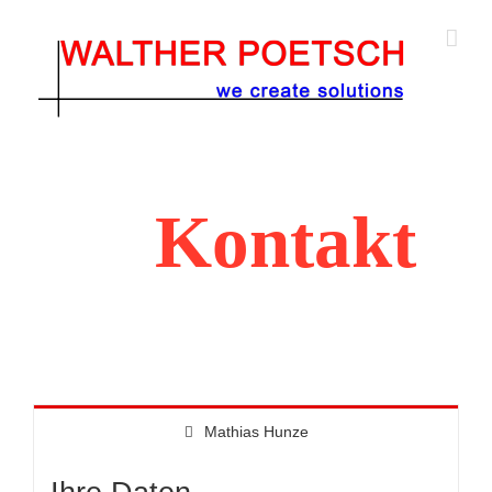
Zum
Inhalt
springen
Kontakt
Mathias Hunze