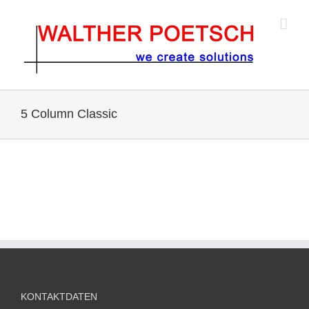
Zum
Inhalt
springen
5 Column Classic
KONTAKTDATEN